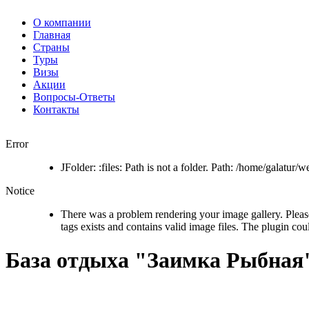
О компании
Главная
Страны
Туры
Визы
Акции
Вопросы-Ответы
Контакты
Error
JFolder: :files: Path is not a folder. Path: /home/galatur
Notice
There was a problem rendering your image gallery. Pleas
tags exists and contains valid image files. The plugin cou
База отдыха "Заимка Рыбная